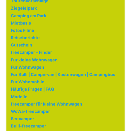
Tourenvorschläge
Ziegeleipark
Camping am Park
Mietbasis
Fotos Filme
Reiseberichte
Gutschein
freecamper – Finder
Für kleine Wohnwagen
Für Wohnwagen
Für Bulli | Campervan | Kastenwagen | Campingbus
Für Wohnmobile
Häufige Fragen | FAQ
Modelle
freecamper für kleine Wohnwagen
WoWa-freecamper
Seecamper
Bulli-freecamper