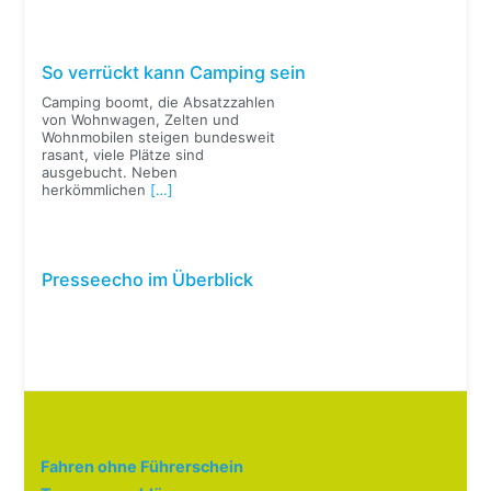
So verrückt kann Camping sein
Camping boomt, die Absatzzahlen
von Wohnwagen, Zelten und
Wohnmobilen steigen bundesweit
rasant, viele Plätze sind
ausgebucht. Neben
herkömmlichen
[…]
Presseecho im Überblick
Fahren ohne Führerschein