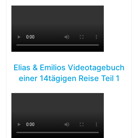
Elias & Emilios Videotagebuch
einer 14tägigen Reise Teil 1