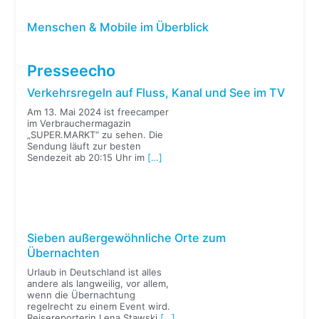
Menschen & Mobile im Überblick
Presseecho
Verkehrsregeln auf Fluss, Kanal und See im TV
Am 13. Mai 2024 ist freecamper
im Verbrauchermagazin
„SUPER.MARKT“ zu sehen. Die
Sendung läuft zur besten
Sendezeit ab 20:15 Uhr im
[…]
Sieben außergewöhnliche Orte zum
Übernachten
Urlaub in Deutschland ist alles
andere als langweilig, vor allem,
wenn die Übernachtung
regelrecht zu einem Event wird.
Reisereporterin Lena Stawski
[…]