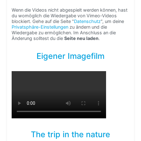
Wenn die Videos nicht abgespielt werden können, hast
du womöglich die Wiedergabe von Vimeo-Videos
blockiert. Gehe auf die Seite "
Datenschutz
", um deine
Privatsphäre-Einstellungen
zu ändern und die
Wiedergabe zu ermöglichen. Im Anschluss an die
Änderung solltest du die
Seite neu laden
.
Eigener Imagefilm
The trip in the nature