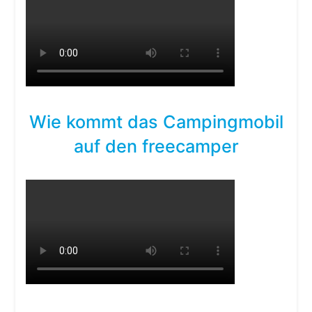
Wie kommt das Campingmobil
auf den freecamper