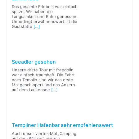
Das gesamte Erlebnis war einfach
spitze. Wir haben die
Langsamkeit und Ruhe genossen.
Unbedingt erwähnenswert ist die
Gaststätte
[…]
Seeadler gesehen
Unsere dritte Tour mit freedolin
war einfach traumhaft. Die Fahrt
nach Templin sind wir das erste
Mal geschippert und das Ankern
auf dem Lankensee
[…]
Templiner Hafenbar sehr empfehlenswert
Auch unser viertes Mal „Camping
auf dem Wasser“ war ein