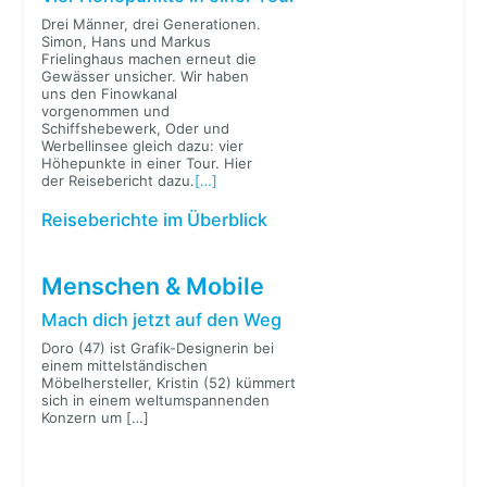
Drei Männer, drei Generationen.
Simon, Hans und Markus
Frielinghaus machen erneut die
Gewässer unsicher. Wir haben
uns den Finowkanal
vorgenommen und
Schiffshebewerk, Oder und
Werbellinsee gleich dazu: vier
Höhepunkte in einer Tour. Hier
der Reisebericht dazu.
[…]
Reiseberichte im Überblick
Menschen & Mobile
Mach dich jetzt auf den Weg
Doro (47) ist Grafik-Designerin bei
einem mittelständischen
Möbelhersteller, Kristin (52) kümmert
sich in einem weltumspannenden
Konzern um
[…]