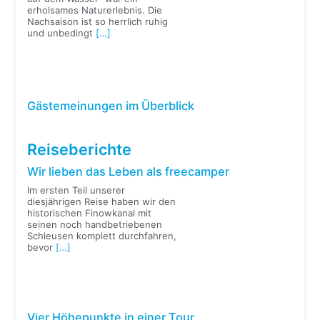
erholsames Naturerlebnis. Die
Nachsaison ist so herrlich ruhig
und unbedingt
[…]
Gästemeinungen im Überblick
Reiseberichte
Wir lieben das Leben als freecamper
Im ersten Teil unserer
diesjährigen Reise haben wir den
historischen Finowkanal mit
seinen noch handbetriebenen
Schleusen komplett durchfahren,
bevor
[…]
Vier Höhepunkte in einer Tour