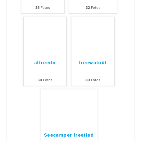
35
Fotos
32
Fotos
alfreedo
freewatüüt
30
Fotos
30
Fotos
Seecamper freetied