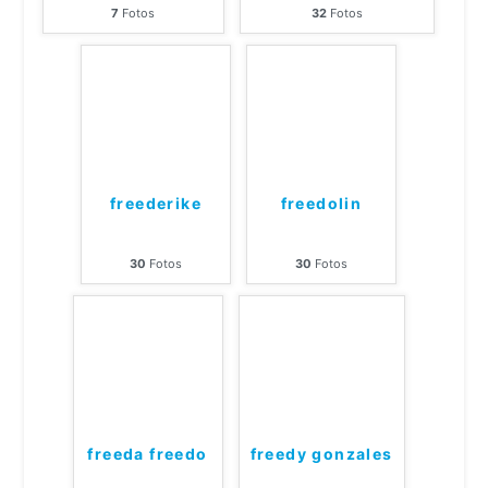
7
Fotos
32
Fotos
freederike
freedolin
30
Fotos
30
Fotos
freeda freedo
freedy gonzales