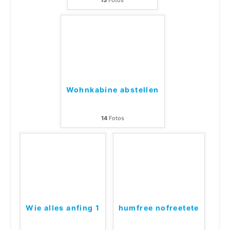
13
Fotos
Wohnkabine abstellen
14
Fotos
Wie alles anfing 1
humfree nofreetete