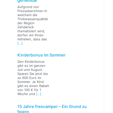
genießbar
Aufgrund von
Presseberichten in
welchem die
Trinkwasserqualität
der Region
Zehdenick
thematisiert wird,
dürfen wir Ihnen
mitteilen, dass das
[…]
Kinderbonus im Sommer
Den Kinderbonus
gibt es im ganzen
Juli und August.
Sparen Sie jetzt bis
zu 600 Euro im
Sommer. Je Kind
gibt es einen Rabatt
von 100 € für 1
Woche und
[…]
15 Jahre freecamper – Ein Grund zu
feiern.