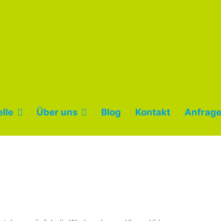
lle
Über uns
Blog
Kontakt
Anfrage