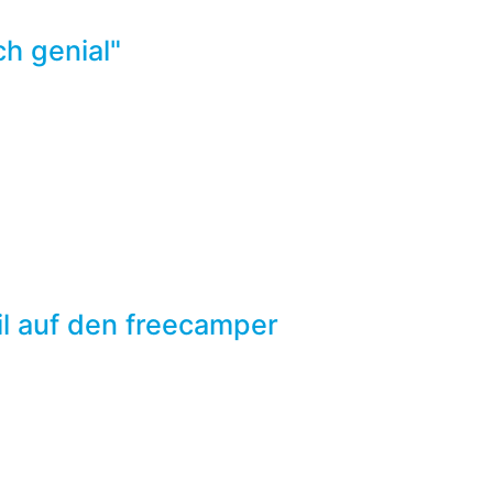
h genial"
 auf den freecamper