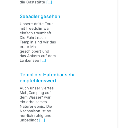
die Gaststätte
[…]
Seeadler gesehen
Unsere dritte Tour
mit freedolin war
einfach traumhaft.
Die Fahrt nach
Templin sind wir das
erste Mal
geschippert und
das Ankern auf dem
Lankensee
[…]
Templiner Hafenbar sehr
empfehlenswert
Auch unser viertes
Mal „Camping auf
dem Wasser“ war
ein erholsames
Naturerlebnis. Die
Nachsaison ist so
herrlich ruhig und
unbedingt
[…]