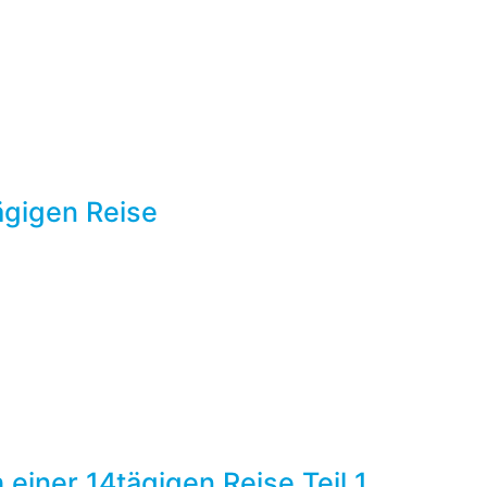
ägigen Reise
 einer 14tägigen Reise Teil 1