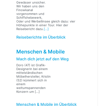
Gewässer unsicher.
Wir haben uns den
Finowkanal
vorgenommen und
Schiffshebewerk,
Oder und Werbellinsee gleich dazu: vier
Höhepunkte in einer Tour. Hier der
Reisebericht dazu.
[…]
Reiseberichte im Überblick
Menschen & Mobile
Mach dich jetzt auf den Weg
Doro (47) ist Grafik-
Designerin bei einem
mittelständischen
Möbelhersteller, Kristin
(52) kümmert sich in
einem
weltumspannenden
Konzern um
[…]
Menschen & Mobile im Überblick