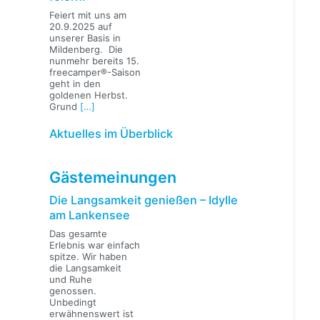
Feiert mit uns am
20.9.2025 auf
unserer Basis in
Mildenberg. Die
nunmehr bereits 15.
freecamper®-Saison
geht in den
goldenen Herbst.
Grund
[…]
Aktuelles im Überblick
Gästemeinungen
Die Langsamkeit genießen – Idylle
am Lankensee
Das gesamte
Erlebnis war einfach
spitze. Wir haben
die Langsamkeit
und Ruhe
genossen.
Unbedingt
erwähnenswert ist