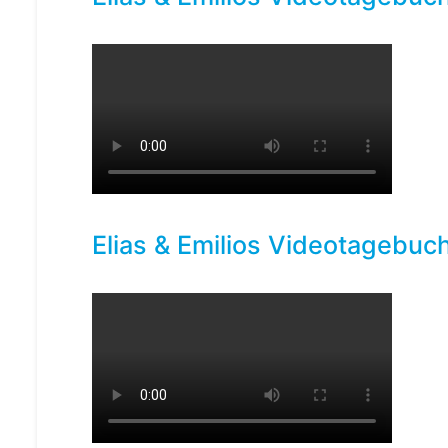
Elias & Emilios Videotagebuch