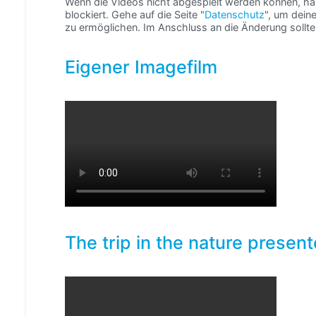
Wenn die Videos nicht abgespielt werden können, 
blockiert. Gehe auf die Seite "
Datenschutz
", um dein
zu ermöglichen. Im Anschluss an die Änderung sollte
Eigener Imagefilm
The trip in the nature prese