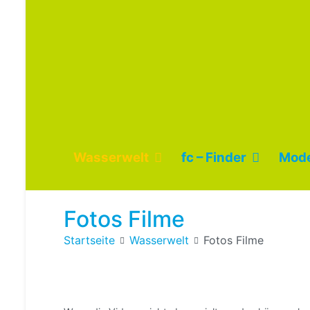
Wasserwelt
fc – Finder
Mode
Fotos Filme
Startseite
Wasserwelt
Fotos Filme